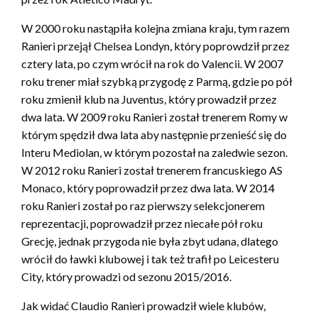
W 2000 roku nastąpiła kolejna zmiana kraju, tym razem
Ranieri przejął Chelsea Londyn, który poprowdził przez
cztery lata, po czym wrócił na rok do Valencii. W 2007
roku trener miał szybką przygodę z Parmą, gdzie po pół
roku zmienił klub na Juventus, który prowadził przez
dwa lata. W 2009 roku Ranieri został trenerem Romy w
którym spędził dwa lata aby następnie przenieść się do
Interu Mediolan, w którym pozostał na zaledwie sezon.
W 2012 roku Ranieri został trenerem francuskiego AS
Monaco, który poprowadził przez dwa lata. W 2014
roku Ranieri został po raz pierwszy selekcjonerem
reprezentacji, poprowadził przez niecałe pół roku
Grecję, jednak przygoda nie była zbyt udana, dlatego
wrócił do ławki klubowej i tak też trafił po Leicesteru
City, który prowadzi od sezonu 2015/2016.
Jak widać Claudio Ranieri prowadził wiele klubów,