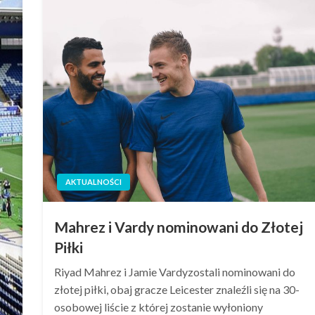
AKTUALNOŚCI
Mahrez i Vardy nominowani do Złotej
Piłki
Riyad Mahrez i Jamie Vardyzostali nominowani do
złotej piłki, obaj gracze Leicester znaleźli się na 30-
osobowej liście z której zostanie wyłoniony