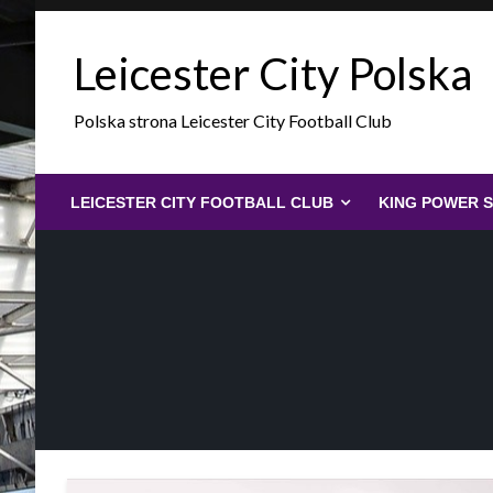
Skip
to
Leicester City Polska
content
Polska strona Leicester City Football Club
LEICESTER CITY FOOTBALL CLUB
KING POWER 