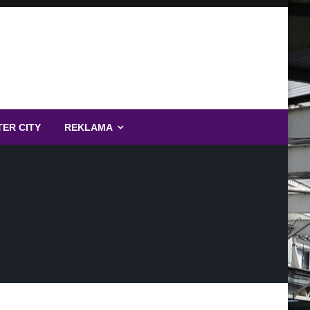
TER CITY
REKLAMA