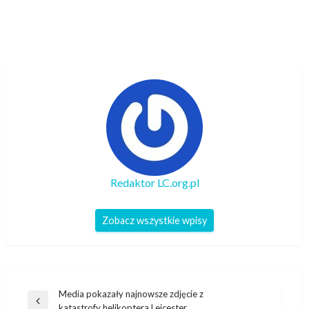
Redaktor LC.org.pl
Zobacz wszystkie wpisy
Nawigacja
Media pokazały najnowsze zdjęcie z
Poprzedni
katastrofy helikoptera Leicester