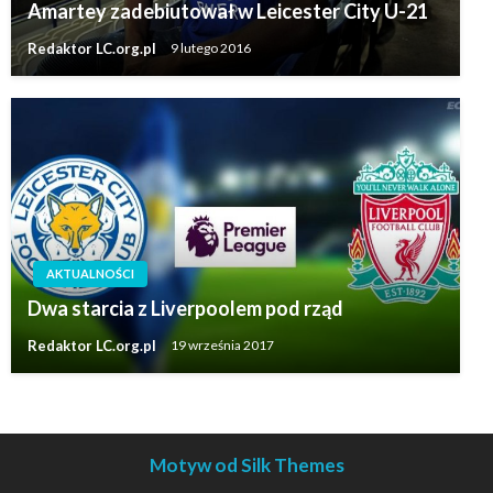
Amartey zadebiutował w Leicester City U-21
Redaktor LC.org.pl
9 lutego 2016
AKTUALNOŚCI
Dwa starcia z Liverpoolem pod rząd
Redaktor LC.org.pl
19 września 2017
Motyw od Silk Themes