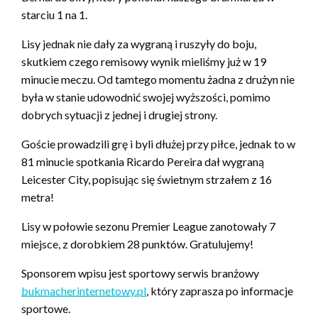
starciu 1 na 1.
Lisy jednak nie dały za wygraną i ruszyły do boju,
skutkiem czego remisowy wynik mieliśmy już w 19
minucie meczu. Od tamtego momentu żadna z drużyn nie
była w stanie udowodnić swojej wyższości, pomimo
dobrych sytuacji z jednej i drugiej strony.
Goście prowadzili grę i byli dłużej przy piłce, jednak to w
81 minucie spotkania Ricardo Pereira dał wygraną
Leicester City, popisując się świetnym strzałem z 16
metra!
Lisy w połowie sezonu Premier League zanotowały 7
miejsce, z dorobkiem 28 punktów. Gratulujemy!
Sponsorem wpisu jest sportowy serwis branżowy
bukmacherinternetowy.pl
, który zaprasza po informacje
sportowe.