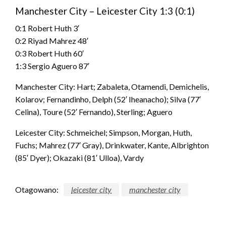
Manchester City – Leicester City 1:3 (0:1)
0:1 Robert Huth 3′
0:2 Riyad Mahrez 48′
0:3 Robert Huth 60′
1:3 Sergio Aguero 87′
Manchester City: Hart; Zabaleta, Otamendi, Demichelis,
Kolarov; Fernandinho, Delph (52′ Iheanacho); Silva (77′
Celina), Toure (52′ Fernando), Sterling; Aguero
Leicester City: Schmeichel; Simpson, Morgan, Huth,
Fuchs; Mahrez (77′ Gray), Drinkwater, Kante, Albrighton
(85′ Dyer); Okazaki (81′ Ulloa), Vardy
Otagowano:
leicester city
manchester city