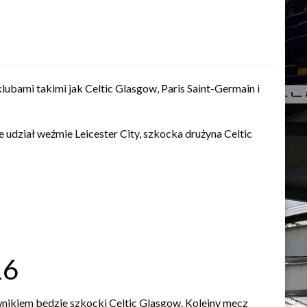
ubami takimi jak Celtic Glasgow, Paris Saint-Germain i
dział weźmie Leicester City, szkocka drużyna Celtic
16
wnikiem będzie szkocki Celtic Glasgow. Kolejny mecz