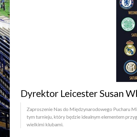
Dyrektor Leicester Susan W
Zaproszenie Nas do Międzynarodowego Pucharu Mistr
tym turnieju, który będzie idealnym elementem prz
wielkimi klubami.