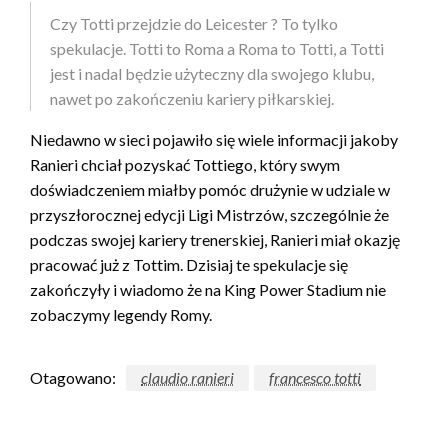
Czy Totti przejdzie do Leicester ? To tylko
spekulacje. Totti to Roma a Roma to Totti, a Totti
jest i nadal będzie użyteczny dla swojego klubu,
nawet po zakończeniu kariery piłkarskiej.
Niedawno w sieci pojawiło się wiele informacji jakoby
Ranieri chciał pozyskać Tottiego, który swym
doświadczeniem miałby pomóc drużynie w udziale w
przyszłorocznej edycji Ligi Mistrzów, szczególnie że
podczas swojej kariery trenerskiej, Ranieri miał okazję
pracować już z Tottim. Dzisiaj te spekulacje się
zakończyły i wiadomo że na King Power Stadium nie
zobaczymy legendy Romy.
Otagowano:
claudio ranieri
francesco totti