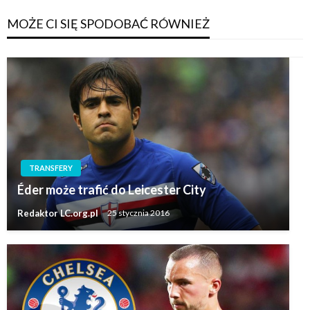
MOŻE CI SIĘ SPODOBAĆ RÓWNIEŻ
TRANSFERY
Éder może trafić do Leicester City
Redaktor LC.org.pl
25 stycznia 2016