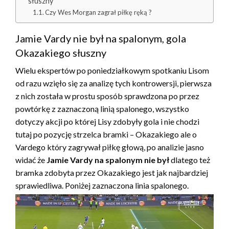
słuszny
Czy Wes Morgan zagrał piłkę ręką ?
Jamie Vardy nie był na spalonym, gola
Okazakiego słuszny
Wielu ekspertów po poniedziałkowym spotkaniu Lisom
od razu wzięło się za analizę tych kontrowersji, pierwsza
z nich została w prostu sposób sprawdzona po przez
powtórkę z zaznaczoną linią spalonego, wszystko
dotyczy akcji po której Lisy zdobyły gola i nie chodzi
tutaj po pozycję strzelca bramki – Okazakiego ale o
Vardego który zagrywał piłkę głową, po analizie jasno
widać że
Jamie Vardy na spalonym nie był
dlatego też
bramka zdobyta przez Okazakiego jest jak najbardziej
sprawiedliwa. Poniżej zaznaczona linia spalonego.