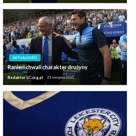
AKTUALNOŚCI
Ranieri chwali charakter drużyny
Redaktor LC.org.pl
23 sierpnia 2015