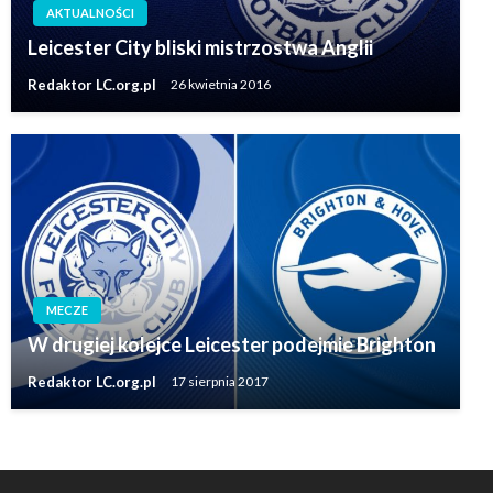
AKTUALNOŚCI
Leicester City bliski mistrzostwa Anglii
Redaktor LC.org.pl
26 kwietnia 2016
MECZE
W drugiej kolejce Leicester podejmie Brighton
Redaktor LC.org.pl
17 sierpnia 2017