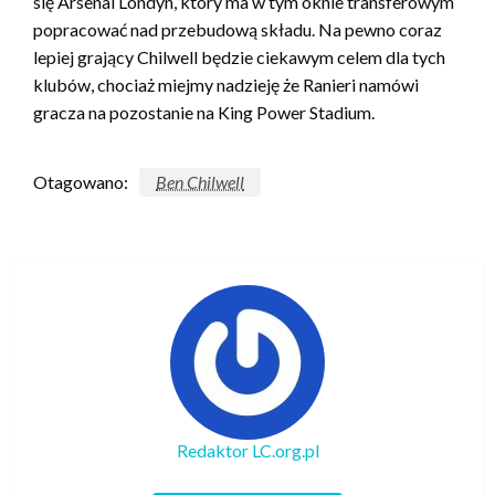
się Arsenal Londyn, który ma w tym oknie transferowym
popracować nad przebudową składu. Na pewno coraz
lepiej grający Chilwell będzie ciekawym celem dla tych
klubów, chociaż miejmy nadzieję że Ranieri namówi
gracza na pozostanie na King Power Stadium.
Otagowano:
Ben Chilwell
Redaktor LC.org.pl