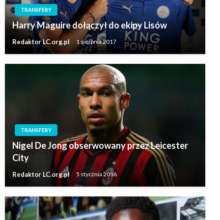
TRANSFERY
Harry Maguire dołączył do ekipy Lisów
Redaktor LC.org.pl
1 sierpnia 2017
TRANSFERY
Nigel De Jong obserwowany przez Leicester
City
Redaktor LC.org.pl
5 stycznia 2016