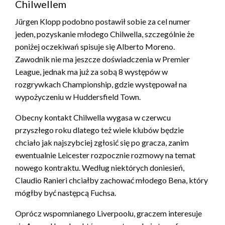
Chilwellem
Jürgen Klopp podobno postawił sobie za cel numer
jeden, pozyskanie młodego Chilwella, szczególnie że
poniżej oczekiwań spisuje się Alberto Moreno.
Zawodnik nie ma jeszcze doświadczenia w Premier
League, jednak ma już za sobą 8 występów w
rozgrywkach Championship, gdzie występował na
wypożyczeniu w Huddersfield Town.
Obecny kontakt Chilwella wygasa w czerwcu
przyszłego roku dlatego też wiele klubów będzie
chciało jak najszybciej zgłosić się po gracza, zanim
ewentualnie Leicester rozpocznie rozmowy na temat
nowego kontraktu. Według niektórych doniesień,
Claudio Ranieri chciałby zachować młodego Bena, który
mógłby być następcą Fuchsa.
Oprócz wspomnianego Liverpoolu, graczem interesuje